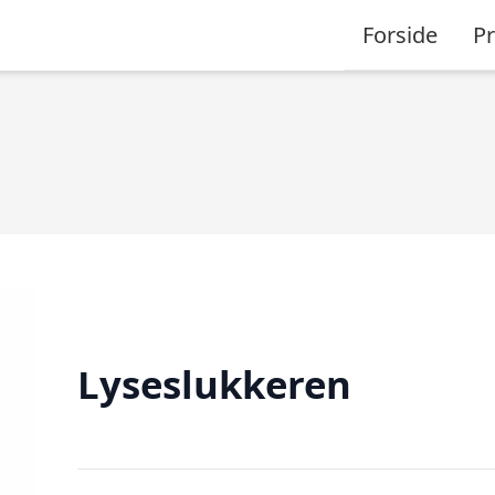
Forside
P
Lyseslukkeren