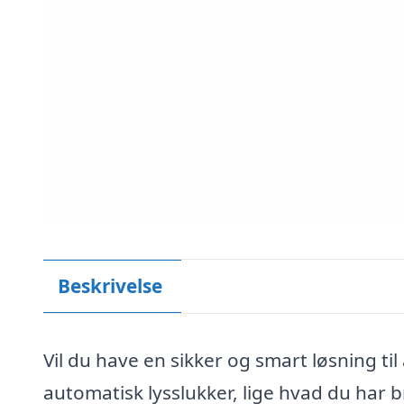
Beskrivelse
Vil du have en sikker og smart løsning til
Dette websted
automatisk lysslukker, lige hvad du har b