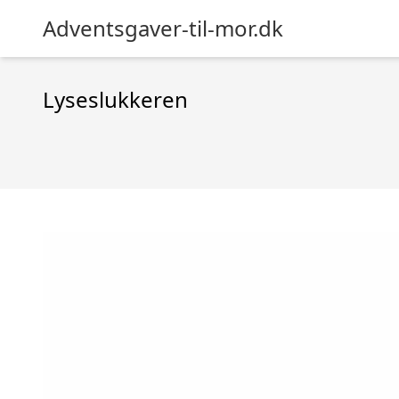
Adventsgaver-til-mor.dk
Lyseslukkeren