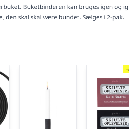
erbuket. Buketbinderen kan bruges igen og i
e, den skal skal være bundet. Sælges i 2-pak.