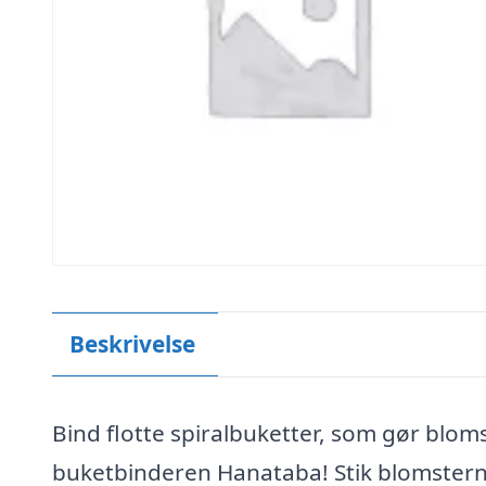
Beskrivelse
Bind flotte spiralbuketter, som gør blo
buketbinderen Hanataba! Stik blomster