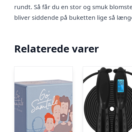
rundt. Så får du en stor og smuk blomst
bliver siddende på buketten lige så læng
Relaterede varer