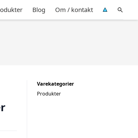
rodukter
Blog
Om / kontakt
Varekategorier
Produkter
r