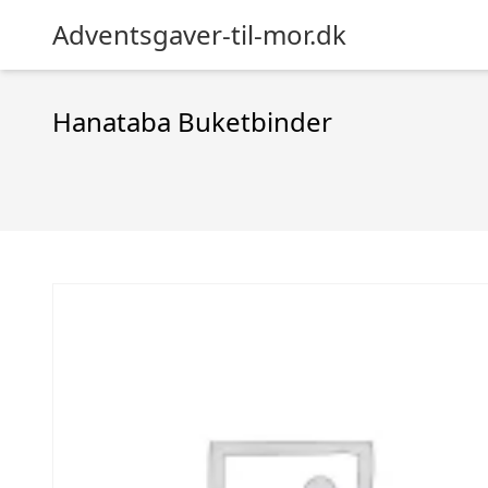
Adventsgaver-til-mor.dk
Hanataba Buketbinder