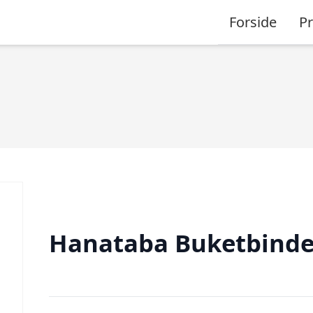
Forside
P
Hanataba Buketbinde