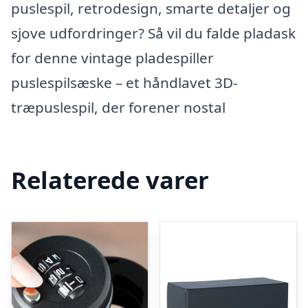
puslespil, retrodesign, smarte detaljer og
sjove udfordringer? Så vil du falde pladask
for denne vintage pladespiller
puslespilsæske – et håndlavet 3D-
træpuslespil, der forener nostal
Relaterede varer