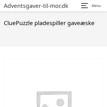
Adventsgaver-til-mor.dk
Menu
CluePuzzle pladespiller gaveæske