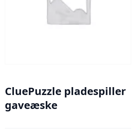
CluePuzzle pladespiller
gaveæske