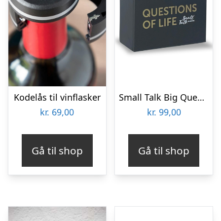
Kodelås til vinflasker
Small Talk Big Questions – Questions of Life
kr.
69,00
kr.
99,00
Gå til shop
Gå til shop