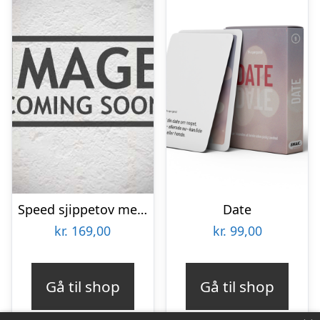
Speed sjippetov med digital tæller | Speed rope
Date
kr.
169,00
kr.
99,00
Gå til shop
Gå til shop