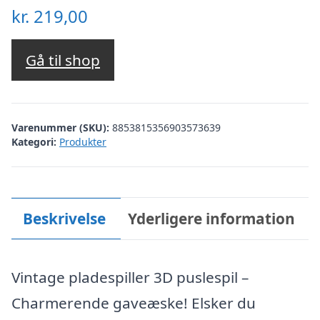
kr.
219,00
Gå til shop
Varenummer (SKU):
8853815356903573639
Kategori:
Produkter
Beskrivelse
Yderligere information
Vintage pladespiller 3D puslespil –
Charmerende gaveæske! Elsker du